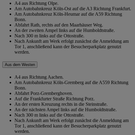
A4 aus Richtung Olpe.
Am Autobahnkreuz Köln-Ost auf die A3 Richtung Frankfurt.
Am Autobahnkreuz Köln-Heumar auf die A59 Richtung
Bonn.
Abfahrt Rath, rechts auf den Maarhäuser Weg.
An der zweiten Ampel links auf die Humboldtstraße.
Nach 300 m links auf die Ottostraße.
Nach Ankunft am Werk erfolgt zunächst die Anmeldung am
Tor 1, anschließend kann der Besucherparkplatz genutzt
werden.
Aus dem Westen
A4 aus Richtung Aachen.
Am Autobahnkreuz Köln-Gremberg auf die A559 Richtung
Bonn.
Abfahrt Porz-Gremberghoven.
Auf die Frankfurter Straße Richtung Porz.
An der ersten Kreuzung rechts in die Steinstraße.
An der nächsten Ampel links auf die Humboldtstraße.
Nach 300 m links auf die Ottostraße.
Nach Ankunft am Werk erfolgt zunächst die Anmeldung am
Tor 1, anschließend kann der Besucherparkplatz genutzt
werden.